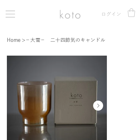
ログイン
Home
>
−大雪− 二十四節気のキャンドル