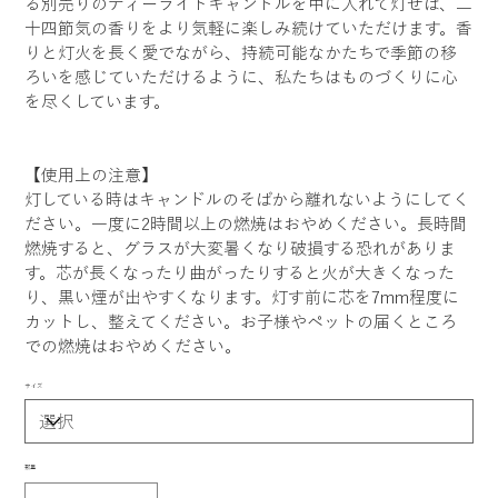
る別売りのティーライトキャンドルを中に入れて灯せば、二
十四節気の香りをより気軽に楽しみ続けていただけます。香
りと灯火を長く愛でながら、持続可能なかたちで季節の移
ろいを感じていただけるように、私たちはものづくりに心
を尽くしています。
【使用上の注意】
灯している時はキャンドルのそばから離れないようにしてく
ださい。一度に2時間以上の燃焼はおやめください。長時間
燃焼すると、グラスが大変暑くなり破損する恐れがありま
す。芯が長くなったり曲がったりすると火が大きくなった
り、黒い煙が出やすくなります。灯す前に芯を7mm程度に
カットし、整えてください。お子様やペットの届くところ
での燃焼はおやめください。
サイズ
数量