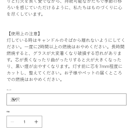
りと灯火を長く愛でながら、持続可能なかたちで季節の移
ろいを感じていただけるように、私たちはものづくりに心
を尽くしています。
【使用上の注意】
灯している時はキャンドルのそばから離れないようにしてく
ださい。一度に2時間以上の燃焼はおやめください。長時間
燃焼すると、グラスが大変暑くなり破損する恐れがありま
す。芯が長くなったり曲がったりすると火が大きくなった
り、黒い煙が出やすくなります。灯す前に芯を7mm程度に
カットし、整えてください。お子様やペットの届くところ
での燃焼はおやめください。
サイズ
数量