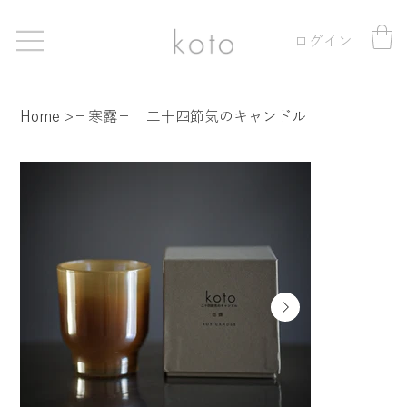
ログイン
Home
>
−寒露− 二十四節気のキャンドル